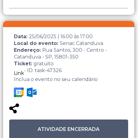
Data:
25/06/2025
|
16:00
às
17:00
Local do evento:
Senac Catanduva
Endereço:
Rua Santos, 300 - Centro -
Catanduva - SP, 15801-350
Ticket:
gratuito
- ID: task-47326
Link
Inclua o evento no seu calendário
ATIVIDADE ENCERRADA