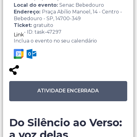
Local do evento:
Senac Bebedouro
Endereço:
Praça Abílio Manoel, 14 - Centro -
Bebedouro - SP, 14700-349
Ticket:
gratuito
- ID: task-47297
Link
Inclua o evento no seu calendário
ATIVIDADE ENCERRADA
Do Silêncio ao Verso:
a voz delas