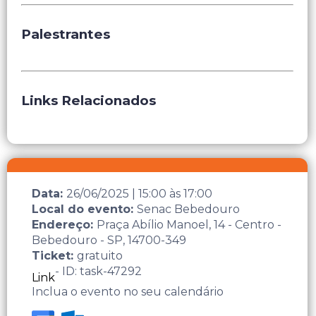
Palestrantes
Links Relacionados
Data:
26/06/2025
|
15:00
às
17:00
Local do evento:
Senac Bebedouro
Endereço:
Praça Abílio Manoel, 14 - Centro -
Bebedouro - SP, 14700-349
Ticket:
gratuito
- ID: task-47292
Link
Inclua o evento no seu calendário