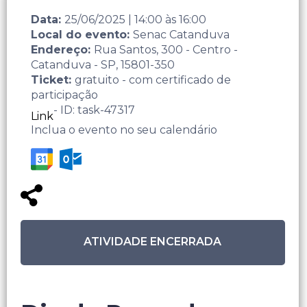
Data:
25/06/2025
|
14:00
às
16:00
Local do evento:
Senac Catanduva
Endereço:
Rua Santos, 300 - Centro -
Catanduva - SP, 15801-350
Ticket:
gratuito - com certificado de
participação
- ID: task-47317
Link
Inclua o evento no seu calendário
ATIVIDADE ENCERRADA