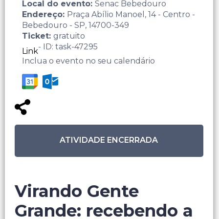
Local do evento:
Senac Bebedouro
Endereço:
Praça Abílio Manoel, 14 - Centro -
Bebedouro - SP, 14700-349
Ticket:
gratuito
- ID: task-47295
Link
Inclua o evento no seu calendário
ATIVIDADE ENCERRADA
Virando Gente
Grande: recebendo a