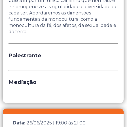
busca impor um único caminho que normatize
e homogeneize a singularidade e diversidade de
cada ser. Abordaremos as dimensões
fundamentais da monocultura, como a
monocultura da fé, dos afetos, da sexualidade e
da terra.
Palestrante
Mediação
Data:
26/06/2025
|
19:00
às
21:00