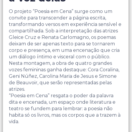
O projeto “Poesia em Cena” surge como um
convite para transcender a página escrita,
transformando versos em experiência sensível e
compartilhada. Sob a interpretação das atrizes
Gleice Cruz e Renata Carlomagno, os poemas
deixam de ser apenas texto para se tornarem
corpo e presença, em uma encenação que cria
um diálogo íntimo e visceral com o público.
Nesta montagem, a obra de quatro grandes
vozes femininas ganha destaque: Cora Coralina,
Geni Núñez, Carolina Maria de Jesus e Simone
de Beauvoir, que serão representadas pelas
atrizes.
“Poesia em Cena” resgata o poder da palavra
dita e encenada, um espaço onde literatura e
teatro se fundem para lembrar: a poesia não
habita só os livros, mas os corpos que a trazem à
vida.