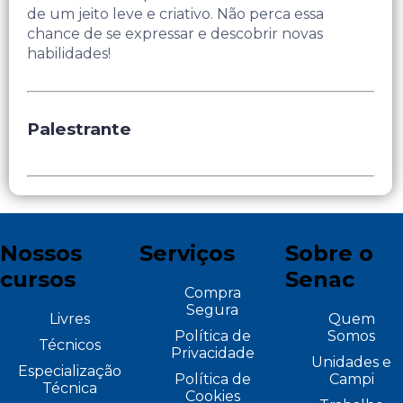
de um jeito leve e criativo. Não perca essa
chance de se expressar e descobrir novas
habilidades!
Palestrante
Nossos
Serviços
Sobre o
cursos
Senac
Compra
Segura
Livres
Quem
Política de
Somos
Técnicos
Privacidade
Unidades e
Especialização
Política de
Campi
Técnica
Cookies