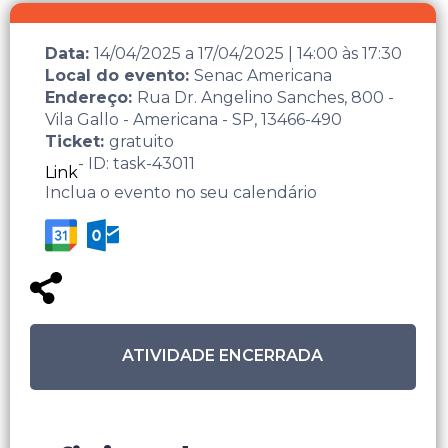
Data:
14/04/2025
a
17/04/2025
|
14:00
às
17:30
Local do evento:
Senac Americana
Endereço:
Rua Dr. Angelino Sanches, 800 -
Vila Gallo - Americana - SP, 13466-490
Ticket:
gratuito
- ID: task-43011
Link
Inclua o evento no seu calendário
ATIVIDADE ENCERRADA