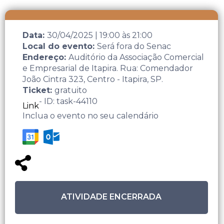
Data:
30/04/2025
|
19:00
às
21:00
Local do evento:
Será fora do Senac
Endereço:
Auditório da Associação Comercial
e Empresarial de Itapira. Rua: Comendador
João Cintra 323, Centro - Itapira, SP.
Ticket:
gratuito
- ID: task-44110
Link
Inclua o evento no seu calendário
ATIVIDADE ENCERRADA