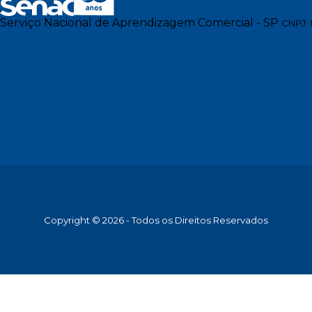
Serviço Nacional de Aprendizagem Comercial - SP
CNPJ: 
Copyright © 2026 - Todos os Direitos Reservados