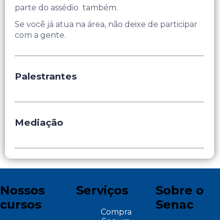
parte do assédio também.
Se você já atua na área, não deixe de participar
com a gente.
Palestrantes
Mediação
Nossos
Serviços
Sobre o
cursos
Senac
Compra